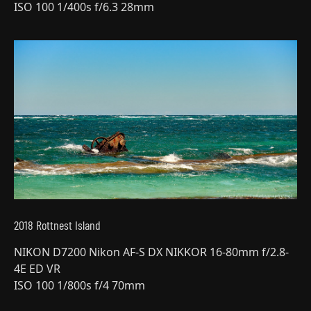
ISO 100 1/400s f/6.3 28mm
2018 Rottnest Island
NIKON D7200 Nikon AF-S DX NIKKOR 16-80mm f/2.8-
4E ED VR
ISO 100 1/800s f/4 70mm