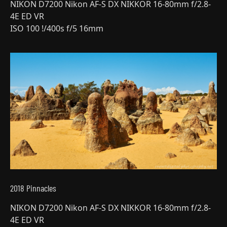
NIKON D7200 Nikon AF-S DX NIKKOR 16-80mm f/2.8-
4E ED VR
ISO 100 !/400s f/5 16mm
2018 Pinnacles
NIKON D7200 Nikon AF-S DX NIKKOR 16-80mm f/2.8-
4E ED VR