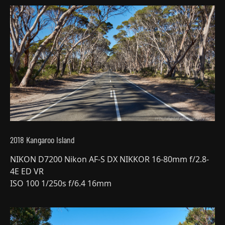
2018 Kangaroo Island
NIKON D7200 Nikon AF-S DX NIKKOR 16-80mm f/2.8-
4E ED VR
ISO 100 1/250s f/6.4 16mm