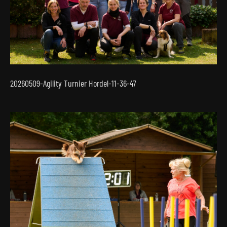
20260509-Agility Turnier Hordel-11-36-47