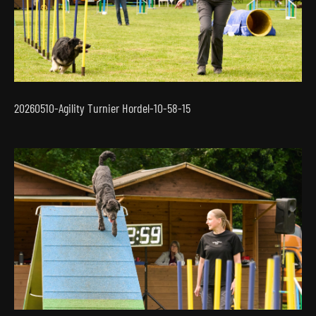
20260510-Agility Turnier Hordel-10-58-15