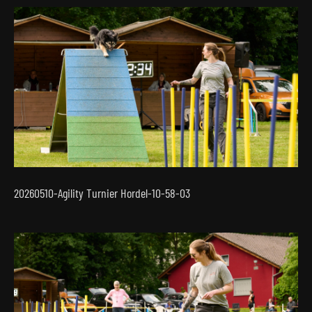
20260510-Agility Turnier Hordel-10-58-03