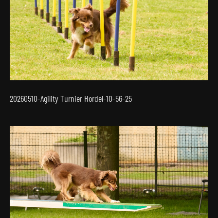
20260510-Agility Turnier Hordel-10-56-25