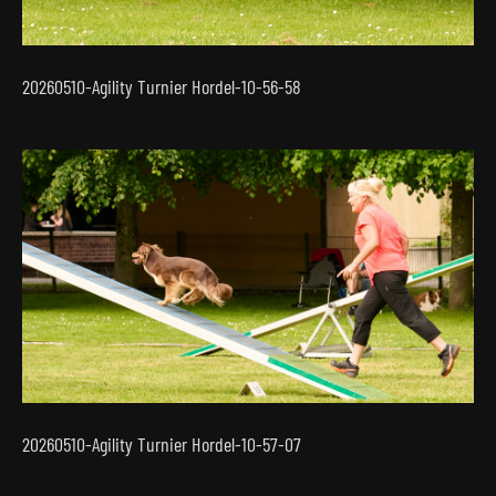
20260510-Agility Turnier Hordel-10-56-58
20260510-Agility Turnier Hordel-10-57-07